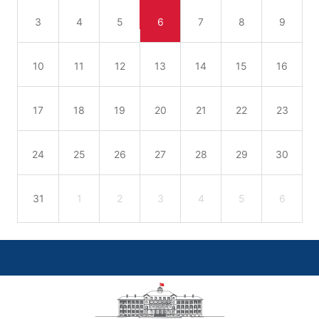
3
4
5
6
7
8
9
10
11
12
13
14
15
16
17
18
19
20
21
22
23
24
25
26
27
28
29
30
31
1
2
3
4
5
6